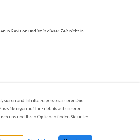
in Revision und ist in dieser Zeit nicht in
sieren und Inhalte zu personalisieren. Sie
Auswirkungen auf Ihr Erlebnis auf unserer
rch uns und Ihren Optionen finden Sie unter
Feuerkogel
Alle Rechte vorbehalten
- Powered