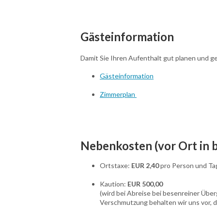
Gästeinformation
Damit Sie Ihren Aufenthalt gut planen und g
Gästeinformation
Zimmerplan
Nebenkosten (vor Ort in b
Ortstaxe:
EUR 2,40
pro Person und Tag
Kaution:
EUR 500,00
(wird bei Abreise bei besenreiner Übe
Verschmutzung behalten wir uns vor, d