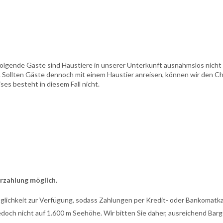
olgende Gäste sind Haustiere in unserer Unterkunft ausnahmslos nicht ge
. Sollten Gäste dennoch mit einem Haustier anreisen, können wir den Che
es besteht in diesem Fall nicht.
arzahlung möglich.
glichkeit zur Verfügung, sodass Zahlungen per Kredit- oder Bankomatkar
doch nicht auf 1.600 m Seehöhe. Wir bitten Sie daher, ausreichend Barg