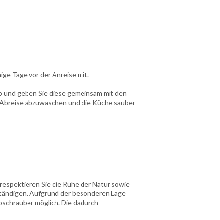
nige Tage vor der Anreise mit.
 ab und geben Sie diese gemeinsam mit den
er Abreise abzuwaschen und die Küche sauber
 respektieren Sie die Ruhe der Natur sowie
rständigen. Aufgrund der besonderen Lage
ubschrauber möglich. Die dadurch