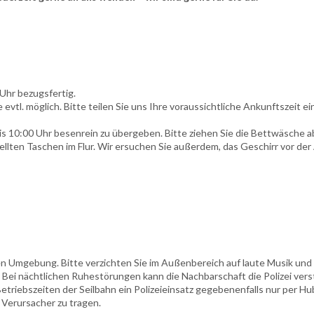
Uhr bezugsfertig.
evtl. möglich. Bitte teilen Sie uns Ihre voraussichtliche Ankunftszeit ei
bis 10:00 Uhr besenrein zu übergeben. Bitte ziehen Sie die Bettwäsche
ellten Taschen im Flur. Wir ersuchen Sie außerdem, das Geschirr vor d
gen Umgebung. Bitte verzichten Sie im Außenbereich auf laute Musik und
. Bei nächtlichen Ruhestörungen kann die Nachbarschaft die Polizei ve
etriebszeiten der Seilbahn ein Polizeieinsatz gegebenenfalls nur per H
Verursacher zu tragen.