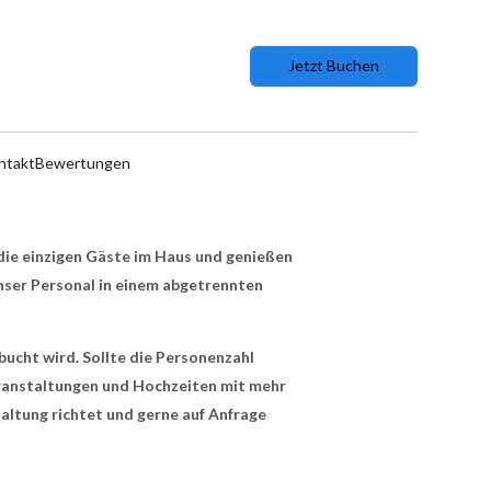
Jetzt Buchen
ntakt
Bewertungen
 die einzigen Gäste im Haus und genießen
nser Personal in einem abgetrennten
bucht wird. Sollte die Personenzahl
ranstaltungen und Hochzeiten mit mehr
altung richtet und gerne auf Anfrage