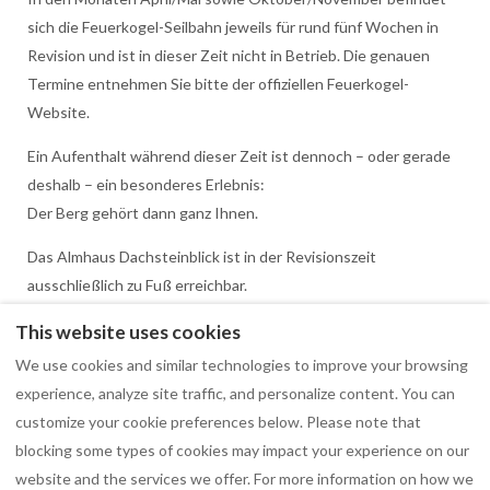
sich die Feuerkogel-Seilbahn jeweils für rund fünf Wochen in
Revision und ist in dieser Zeit nicht in Betrieb. Die genauen
Termine entnehmen Sie bitte der offiziellen Feuerkogel-
Website.
Ein Aufenthalt während dieser Zeit ist dennoch – oder gerade
deshalb – ein besonderes Erlebnis:
Der Berg gehört dann ganz Ihnen.
Das Almhaus Dachsteinblick ist in der Revisionszeit
ausschließlich zu Fuß erreichbar.
Die Wanderung zur Hütte dauert etwa 3 bis 4 Stunden und
This website uses cookies
führt durch eine ruhige, ursprüngliche Berglandschaft.
We use cookies and similar technologies to improve your browsing
experience, analyze site traffic, and personalize content. You can
customize your cookie preferences below. Please note that
blocking some types of cookies may impact your experience on our
English
EUR
+4368181497982
website and the services we offer. For more information on how we