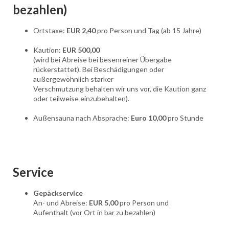
bezahlen)
Ortstaxe:
EUR 2,40
pro Person und Tag (ab 15 Jahre)
Kaution:
EUR 500,00
(wird bei Abreise bei besenreiner Übergabe
rückerstattet). Bei Beschädigungen oder
außergewöhnlich starker
Verschmutzung behalten wir uns vor, die Kaution ganz
oder teilweise einzubehalten).
Außensauna nach Absprache:
Euro 10,00
pro Stunde
Service
Gepäckservice
An- und Abreise:
EUR 5,00
pro Person und
Aufenthalt (vor Ort in bar zu bezahlen)