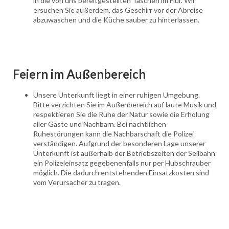
in die von uns bereitgestellten Taschen im Flur. Wir
ersuchen Sie außerdem, das Geschirr vor der Abreise
abzuwaschen und die Küche sauber zu hinterlassen.
Feiern im Außenbereich
Unsere Unterkunft liegt in einer ruhigen Umgebung.
Bitte verzichten Sie im Außenbereich auf laute Musik und
respektieren Sie die Ruhe der Natur sowie die Erholung
aller Gäste und Nachbarn. Bei nächtlichen
Ruhestörungen kann die Nachbarschaft die Polizei
verständigen. Aufgrund der besonderen Lage unserer
Unterkunft ist außerhalb der Betriebszeiten der Seilbahn
ein Polizeieinsatz gegebenenfalls nur per Hubschrauber
möglich. Die dadurch entstehenden Einsatzkosten sind
vom Verursacher zu tragen.