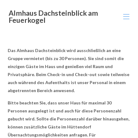
Almhaus Dachsteinblick am
Feuerkogel
Home
Overview
Das Almhaus Dachsteinblick wird ausschließlich an eine
information
Gruppe vermietet (bis zu 30 Personen). Sie sind somit die
Gallery
einzigen Gäste im Haus und genießen viel Raum und
Rates
Privatsphäre. Beim Check-in und Check-out sowie teilweise
Availability
Activities
auch während des Aufenthalts ist unser Personal in einem
Map
abgetrennten Bereich anwesend.
Contact
Reviews
Bitte beachten Sie, dass unser Haus für maximal 30
Personen ausgelegt ist und auch für diese Personenzahl
gebucht wird. Sollte die Personenzahl darüber hinausgehen,
können zusätzliche Gäste im Hüttendorf
Übernachtungsmöglichkeiten anfragen. Für